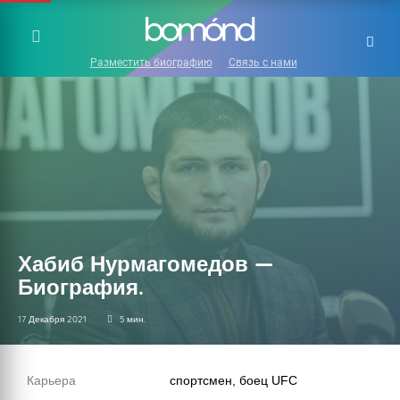
Разместить биографию
Связь с нами
Хабиб Нурмагомедов —
Биография.
17 Декабря 2021
5 мин.
Карьера
спортсмен, боец UFC