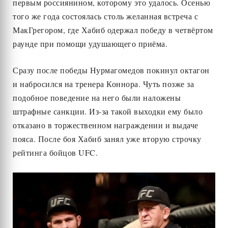
первым россиянином, которому это удалось. Осенью
того же года состоялась столь желанная встреча с
МакГрегором, где Хабиб одержал победу в четвёртом
раунде при помощи удушающего приёма.
Сразу после победы Нурмагомедов покинул октагон
и набросился на тренера Коннора. Чуть позже за
подобное поведение на него были наложены
штрафные санкции. Из-за такой выходки ему было
отказано в торжественном награждении и выдаче
пояса. После боя Хабиб занял уже вторую строчку
рейтинга бойцов UFC.