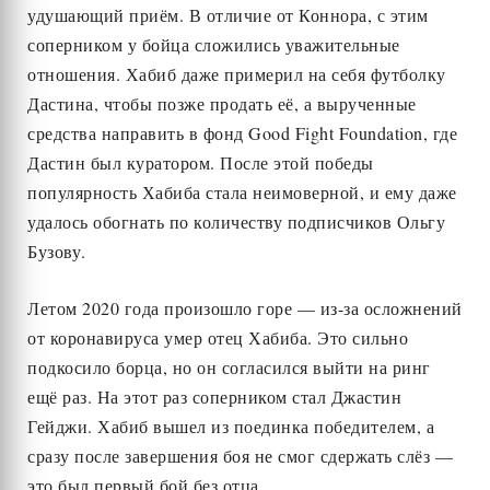
удушающий приём. В отличие от Коннора, с этим
соперником у бойца сложились уважительные
отношения. Хабиб даже примерил на себя футболку
Дастина, чтобы позже продать её, а вырученные
средства направить в фонд Good Fight Foundation, где
Дастин был куратором. После этой победы
популярность Хабиба стала неимоверной, и ему даже
удалось обогнать по количеству подписчиков Ольгу
Бузову.
Летом 2020 года произошло горе — из-за осложнений
от коронавируса умер отец Хабиба. Это сильно
подкосило борца, но он согласился выйти на ринг
ещё раз. На этот раз соперником стал Джастин
Гейджи. Хабиб вышел из поединка победителем, а
сразу после завершения боя не смог сдержать слёз —
это был первый бой без отца.