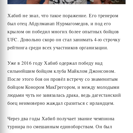
Хабиб не знал, что такое поражение. Его тренером
был отец Абдулманап Нурмагомедов, и под его
крылом он победил многих более опытных бойцов
UFC. Довольно скоро он стал занимать 4-ю строчку
рейтинга среди всех участников организации.
Уже в 2016 году Хабиб одержал победу над
сильнейшим бойцом клуба Майклом Джонсоном.
После этого боя он провёл встречу со знаменитым
бойцом Конором МакГрегором, и между молодыми
людьми чуть не завязалась драка, ведь дагестанский
боец неимоверно жаждал сразиться с ирландцем.
Через два годы Хабиб получает звание чемпиона
турнира по смешанным единоборствам. Он был