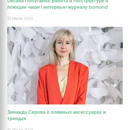
Оксана Попугаева: работа в госструктуре и
поющие чаши | интервью журналу bomond
10 Июля 2026
Зинаида Серова о пляжных аксессуарах и
трендах
10 Июля 2026