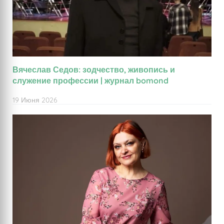
Вячеслав Седов: зодчество, живопись и
служение профессии | журнал bomond
19 Июня 2026