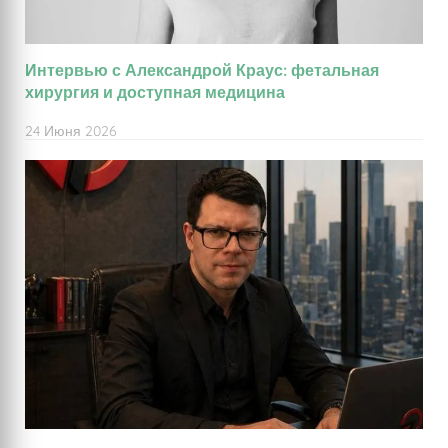
Интервью с Александрой Краус: фетальная
хирургия и доступная медицина
24 Июня 2026