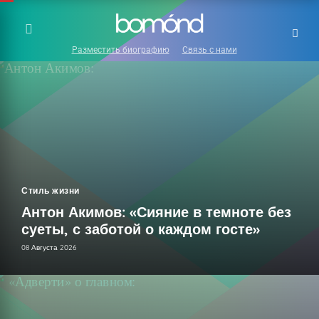
Разместить биографию
Связь с нами
Стиль жизни
Антон Акимов: «Сияние в темноте без
суеты, с заботой о каждом госте»
08 Августа 2026