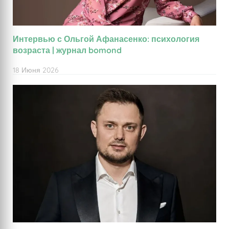
Интервью с Ольгой Афанасенко: психология
возраста | журнал bomond
18 Июня 2026