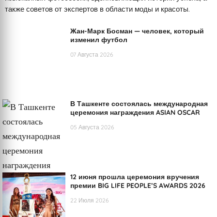
также советов от экспертов в области моды и красоты.
Жан-Марк Босман — человек, который
изменил футбол
07 Августа 2026
В Ташкенте состоялась международная
церемония награждения ASIAN OSCAR
05 Августа 2026
12 июня прошла церемония вручения
премии BIG LIFE PEOPLE’S AWARDS 2026
22 Июля 2026