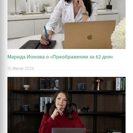
Марида Ионова о «Преображении за 62 дня»
16 Июля 2026