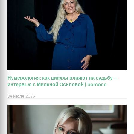
Нумерология: как цифры влияют на судьбу —
интервью с Миленой Осиповой | bomond
04 Июля 2026