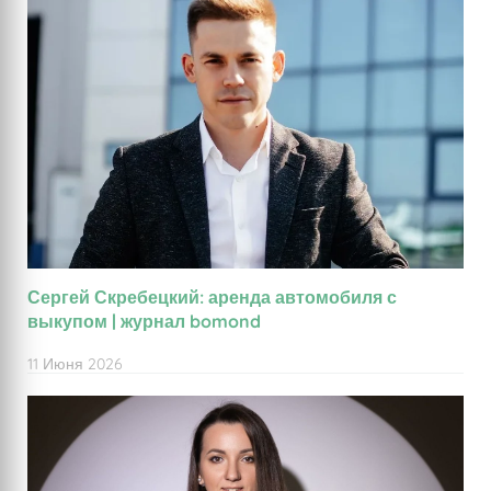
Сергей Скребецкий: аренда автомобиля с
выкупом | журнал bomond
11 Июня 2026