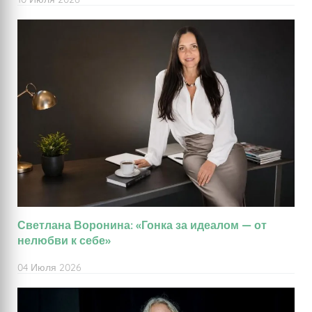
Светлана Воронина: «Гонка за идеалом — от
нелюбви к себе»
04 Июля 2026