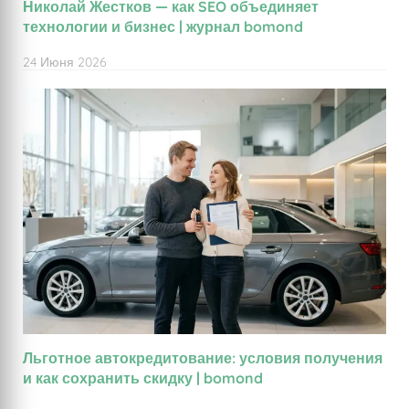
Николай Жестков — как SEO объединяет
технологии и бизнес | журнал bomond
24 Июня 2026
Льготное автокредитование: условия получения
и как сохранить скидку | bomond