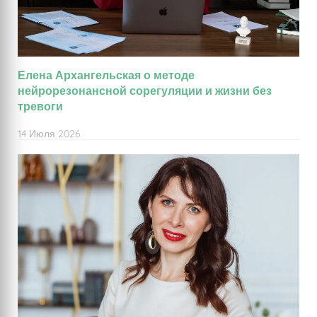
Елена Архангельская о методе
нейрорезонансной сорегуляции и жизни без
тревоги
14 Июля 2026