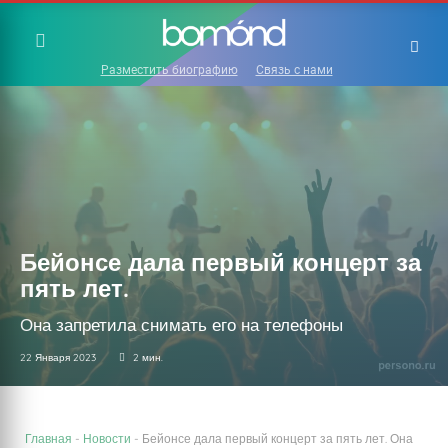
Разместить биографию
Связь с нами
Бейонсе дала первый концерт за
пять лет.
Она запретила снимать его на телефоны
22 Января 2023
2 мин.
Главная
-
Новости
-
Бейонсе дала первый концерт за пять лет. Она