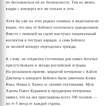
не беспокоиться об их безопасности. Тем не менее,
кадры с концерта все же попали в сеть.
Хотя бы уже на этих редких снимках и видеозаписях
видно, что шоу от Бейонсе получилось грандиозным.
Вместе с певицей на сцене выступал танцевальный
коллектив в пестрых нарядах, а сама Бейонсе
за часовой концерт переоделась трижды.
К слову, на открытии гостиницы для самых богатых
присутствовали и звезды российской эстрады.
На роскошном приеме, закрытой вечеринке с Кайли
Дженнер и концерте Бейонсе были замечены Клава
Кока, Нюша и Ханна со своими спутниками. Муж
Ханны Павел Курьянов в преддверии вечеринки
заявил, что на нее приглашены всего 300 человек —
по 4−5 звезд от каждой страны.