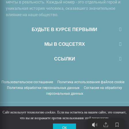
мечты в реальность. Каждый номер - это отдельный герой и
уникальная история человека, оказавшего значительное
влияние на наше общество.
БУДЬТЕ В КУРСЕ ПЕРВЫМИ
МЫ В СОЦСЕТЯХ
ССЫЛКИ
Пользовательское соглашение
Политика использования файлов cookie
Политика обработки персональных данных
Согласие на обработку
персональных данных
PERSONO.ru
© Copyright
2026
Все права защищены 18+
Сайт использует технологию cookies. Если вы остаетесь на нашем сайте, это означает,
что вы не возражаете против использования этой технологии.
ОК