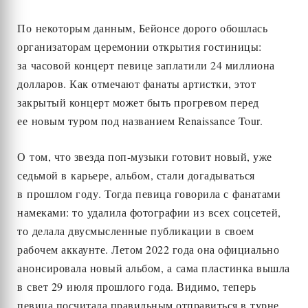
По некоторым данным, Бейонсе дорого обошлась
организаторам церемонии открытия гостиницы:
за часовой концерт певице заплатили 24 миллиона
долларов. Как отмечают фанаты артистки, этот
закрытый концерт может быть прогревом перед
ее новым туром под названием Renaissance Tour.
О том, что звезда поп-музыки готовит новый, уже
седьмой в карьере, альбом, стали догадываться
в прошлом году. Тогда певица говорила с фанатами
намеками: то удалила фотографии из всех соцсетей,
то делала двусмысленные публикации в своем
рабочем аккаунте. Летом 2022 года она официально
анонсировала новый альбом, а сама пластинка вышла
в свет 29 июля прошлого года. Видимо, теперь
певица посчитала правильным отправиться в турне