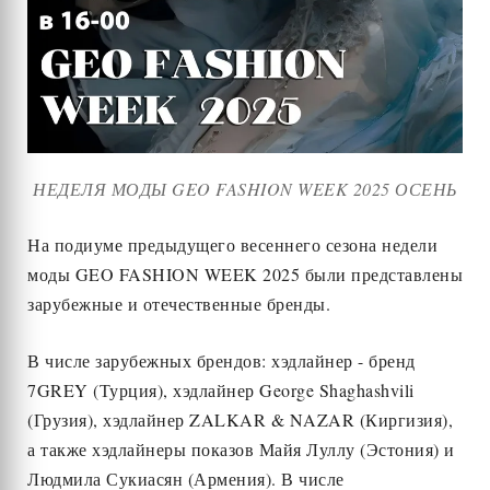
НЕДЕЛЯ МОДЫ GEO FASHION WEEK 2025 ОСЕНЬ
На подиуме предыдущего весеннего сезона недели
моды GEO FASHION WEEK 2025 были представлены
зарубежные и отечественные бренды.
В числе зарубежных брендов: хэдлайнер - бренд
7GREY (Турция), хэдлайнер George Shaghashvili
(Грузия), хэдлайнер ZALKAR & NAZAR (Киргизия),
а также хэдлайнеры показов Майя Луллу (Эстония) и
Людмила Сукиасян (Армения). В числе