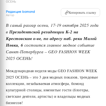
ОСЕНЬ
Редакция bomond
Копировать ссылку
Автор
В самый разгар осени, 17-19 октября 2025 года
в
Президентской резиденции К-2 на
Крестовском о-ве, по адресу наб. реки Малой
Невки, 6
состоится главное модное событие
Санкт-Петербурга – GEO FASHION WEEK
2025 ОСЕНЬ!
Международная неделя моды GEO FASHION WEEK
2025 ОСЕНЬ – это 3 дня модных показов, трендовые
коллекции, незабываемая атмосфера, бомонд
культурной столицы, именитые гости (блогеры,
светские деятели, артисты) и владельцы модных
бизнесов!