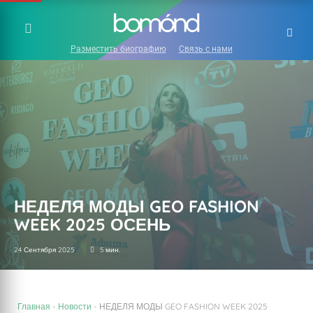
Разместить биографию
Связь с нами
НЕДЕЛЯ МОДЫ GEO FASHION
WEEK 2025 ОСЕНЬ
24 Сентября 2025
5 мин.
Главная
-
Новости
-
НЕДЕЛЯ МОДЫ GEO FASHION WEEK 2025