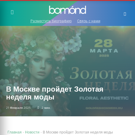
Разместить биографию
Связь с нами
В Москве пройдет Золотая
неделя моды
21 Февраля 2025
2 мин.
Главная
-
Новости
-
В Москве пройдет Золотая неделя моды