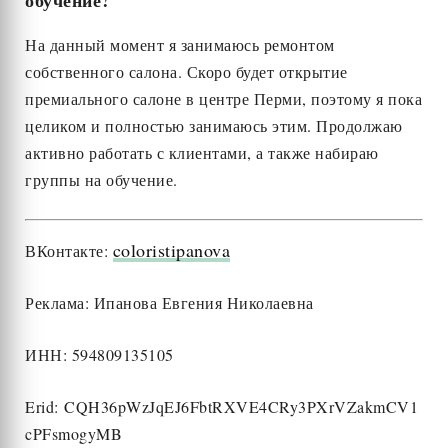
На данный момент я занимаюсь ремонтом
собственного салона. Скоро будет открытие
премиального салоне в центре Перми, поэтому я пока
целиком и полностью занимаюсь этим. Продолжаю
активно работать с клиентами, а также набираю
группы на обучение.
coloristipanova
ВКонтакте:
Реклама: Ипанова Евгения Николаевна
ИНН: 594809135105
Erid: CQH36pWzJqEJ6FbtRXVE4CRy3PXrVZakmCV1
cPFsmogyMB