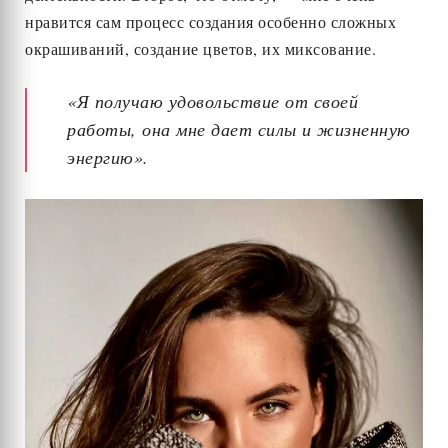
нравится сам процесс создания особенно сложных
окрашиваний, создание цветов, их миксование.
«Я получаю удовольствие от своей
работы, она мне дает силы и жизненную
энергию».