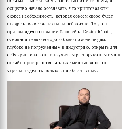
показала, насколько мы зависимы от интернета, и
общество начало осознавать, что криптовалюты –
скорее необходимость, которая совсем скоро будет
внедрена во все аспекты нашей жизни. Тогда и
пришла идея о создании блокчейна DecimalChain,
основной целью которого было помочь людям,
глубоко не погруженным в индустрию, открыть для
себя криптовалюты и научиться распоряжаться ими в
онлайн-пространстве, а также минимизировать
угрозы и сделать пользование безопасным.