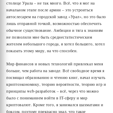
столице Урала – не так много. Всё, что я мог на
начальном этапе после армии – это устроиться
автослесарем на городской завод «Урал», но это было
лишь отправной точкой, возможностью обеспечить
обычное существование. Амбиции и тяга к знаниям
не позволили мне быть среднестатистическим
жителем небольшого города, я хотел большего, хотел
показать этому миру, на что способен.
Мир финансов и новых технологий привлекал меня
больше, чем работа на заводе. Всё свободное время я
посвящал образованию и чтению книг, начал изучать
криптоэкономику, теорию вероятности, теорию игр и
принципы web-разработок – всё, через что можно
было с пониманием войти в IT-сферу и мир
криптовалют. Кроме того, я занимался шахматами и
боксом, поэтому прекрасно знал, что такое