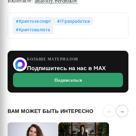
anatoliy.berdnikov
ВКонтакте:
Криптоэксперт
IT-разработки
Криптовалюта
БОЛЬШЕ МАТЕРИАЛОВ
Подпишитесь на нас в MAX
Подписаться
ВАМ МОЖЕТ БЫТЬ ИНТЕРЕСНО
←
→