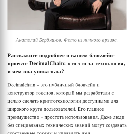
Анатолий Бердников. Фото из личного архива.
Расскажите подробнее о вашем блокчейн-
проекте Decimal
C
hain: что это за технология,
и чем она уникальна?
Decimalсhain – это публичный блокчейн и
конструктор токенов, который мы разработали с
целью сделать криптотехнологии доступными для
широкого круга пользователей. Его главное
преимущество – простота использования. Даже люди
без специальных технических знаний могут создавать
собственные токены и управлять ими.