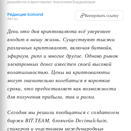
разработок и криптовалют Анатолием Бердниковым
Редакция bomond
Копировать ссылку
Автор
День ото дня криптовалюта всё увереннее
входит в нашу жизнь. Существуют тысячи
различных криптовалют, включая биткойн,
эфириум, рипл и многие другие. Однако рынок
электронных денег известен своей высокой
волатильностью. Цены на криптовалюты
могут значительно колебаться в короткие
сроки, что предоставляет как возможности
для получения прибыли, так и риски.
Сегодня мы решили пообщаться с
создателем
биржи BIT.TEAM, блокчейн Decimalсhain,
спикером и участником международных