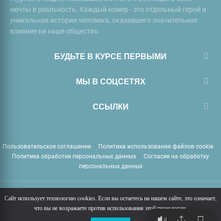
мечты в реальность. Каждый номер - это отдельный герой и
уникальная история человека, оказавшего значительное
влияние на наше общество.
БУДЬТЕ В КУРСЕ ПЕРВЫМИ
МЫ В СОЦСЕТЯХ
ССЫЛКИ
Пользовательское соглашение
Политика использования файлов cookie
Политика обработки персональных данных
Согласие на обработку
персональных данных
PERSONO.ru
© Copyright
2026
Все права защищены 18+
Сайт использует технологию cookies. Если вы остаетесь на нашем сайте, это означает,
что вы не возражаете против использования этой технологии.