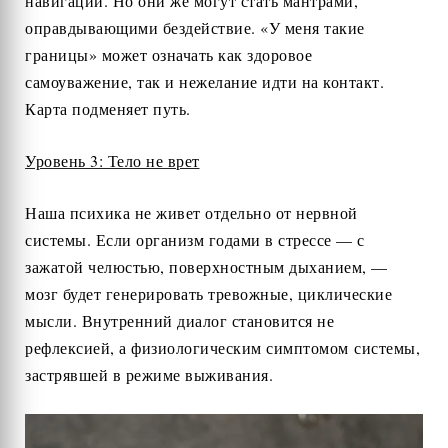
навигации. Но они же могут стать мантрами,
оправдывающими бездействие. «У меня такие
границы» может означать как здоровое
самоуважение, так и нежелание идти на контакт.
Карта подменяет путь.
Уровень 3: Тело не врет
Наша психика не живет отдельно от нервной
системы. Если организм годами в стрессе — с
зажатой челюстью, поверхностным дыханием, —
мозг будет генерировать тревожные, циклические
мысли. Внутренний диалог становится не
рефлексией, а физиологическим симптомом системы,
застрявшей в режиме выживания.