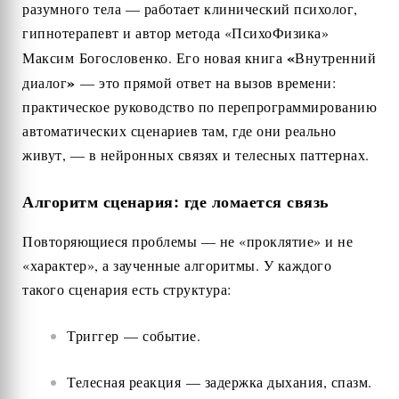
разумного тела — работает клинический психолог,
гипнотерапевт и автор метода «ПсихоФизика»
«
Максим Богословенко. Его новая книга
Внутренний
»
диалог
— это прямой ответ на вызов времени:
практическое руководство по перепрограммированию
автоматических сценариев там, где они реально
живут, — в нейронных связях и телесных паттернах.
Алгоритм сценария: где ломается связь
Повторяющиеся проблемы — не «проклятие» и не
«характер», а заученные алгоритмы. У каждого
такого сценария есть структура:
Триггер — событие.
Телесная реакция — задержка дыхания, спазм.