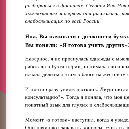
разбираться в финансах. Сегодня Яна Ник
эксклюзивном интервью она рассказала, как
слабослышащих по всей России
.
Яна, Вы начинали с должности бухгал
Вы поняли: «Я готова учить других»
Наверное, я не проснулась однажды с мысль
работала в бухгалтерии, понимала финансы 
начала делиться этим в блоге на жестовом 
И почти сразу увидела отклик. Люди писал
консультацию?». Тогда я поняла, что моя ц
понятный язык для глухих и слабослышащи
Момент «я готова» наступил, когда я увиде
Они начинают задавать вопросы, считать де