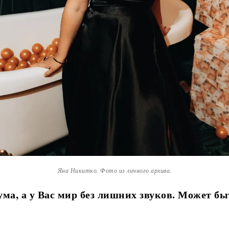
Яна Никитко. Фото из личного архива.
а, а у Вас мир без лишних звуков. Может бы