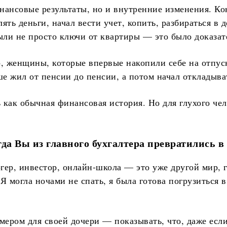
нансовые результаты, но и внутренние изменения. Ко
ть деньги, начал вести учет, копить, разбираться в д
были не просто ключи от квартиры — это было доказат
, женщины, которые впервые накопили себе на отпуск
ьше жил от пенсии до пенсии, а потом начал откладыв
 как обычная финансовая история. Но для глухого чел
да Вы из главного бухгалтера превратились в
гер, инвестор, онлайн-школа — это уже другой мир, г
 Я могла ночами не спать, я была готова погрузиться в
мером для своей дочери — показывать, что, даже если 