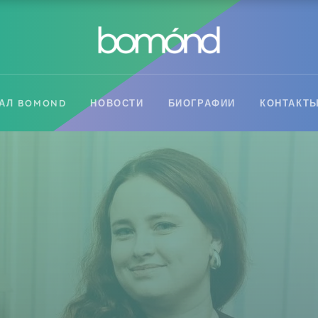
АЛ BOMOND
НОВОСТИ
БИОГРАФИИ
КОНТАКТ