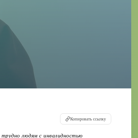
Копировать ссылку
ак трудно людям с инвалидностью