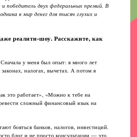
 и победитель двух федеральных премий. В
одника в мир денег для тысяч глухих и
даже реалити-шоу. Расскажите, как
 Сначала у меня был опыт: я много лет
 законах, налогах, вычетах. А потом я
ак это работает», «Можно к тебе на
 перевести сложный финансовый язык на
тают бояться банков, налогов, инвестиций.
росто блог и не просто консультации — это