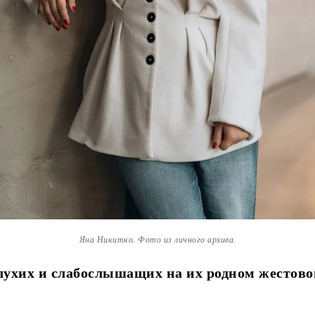
Яна Никитко. Фото из личного архива.
лухих и слабослышащих на их родном жестово