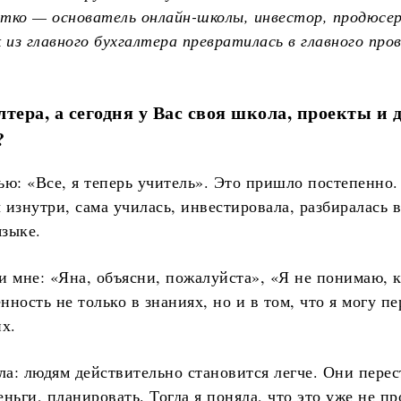
итко — основатель онлайн-школы, инвестор, продюсер
 из главного бухгалтера превратилась в главного пров
тера, а сегодня у Вас своя школа, проекты и 
?
ю: «Все, я теперь учитель». Это пришло постепенно.
изнутри, сама училась, инвестировала, разбиралась в
языке.
и мне: «Яна, объясни, пожалуйста», «Я не понимаю, к
енность не только в знаниях, но и в том, что я могу
х.
ла: людям действительно становится легче. Они перес
ньги, планировать. Тогда я поняла, что это уже не п