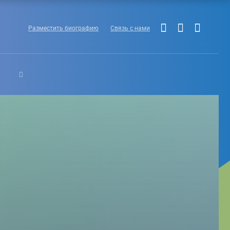
Разместить биографию
Связь с нами
Ы