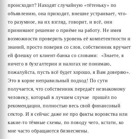
происходит? Находят случайную «тётеньку» по
объявлению, она приходит, внешне устраивает, что-
то разумное, на их взгляд, говорит, и всё, они
принимают решение о приёме на работу. Не имея
возможности проверить уровень её компетентности и
знаний, просто поверив со слов, собственник вручает
ей флешку от клиент-банка со словами: «Знаете, я
ничего в бухгалтерии и налогах не понимаю,
пожалуйста, пусть всё будет хорошо, я Вам доверяю».
Это в корне неправильный подход! По сути
получается, что собственник передаёт незнакомому
человеку, который в лучшем случае пришёл по
рекомендации, полностью весь свой финансовый
сектор. И я сейчас даже не про факты воровства или
какие-то тёмные схемы, по поводу чего, кстати, ко
мне часто обращаются бизнесмены.