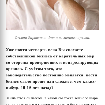
Оксана Баркалова. Фото из личного архива.
Уже почти четверть века Вы спасаете
собственников бизнеса от карательных мер
со стороны проверяющих и контролирующих
органов. С учётом того, что
законодательство постоянно меняется, вести
бизнес стало проще или сложнее, чем каких-
нибудь 10-15 лет назад?
Заниматься бизнесом, в какой бы точке земного шара
ты не находился и с законами какого бы государства