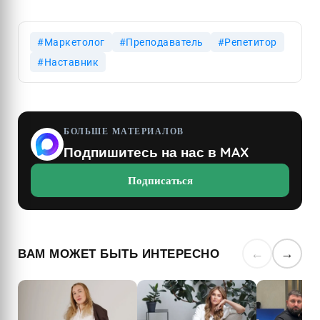
Маркетолог
Преподаватель
Репетитор
Наставник
БОЛЬШЕ МАТЕРИАЛОВ
Подпишитесь на нас в MAX
Подписаться
ВАМ МОЖЕТ БЫТЬ ИНТЕРЕСНО
←
→