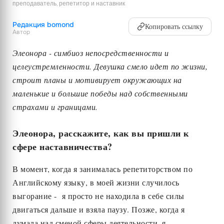
преподаватель, репетитор и наставник
Редакция bomond
Копировать ссылку
Автор
Элеонора - симбиоз непосредственности и
целеустремленности. Девушка смело идет по жизни,
строит планы и мотивирует окружающих на
маленькие и большие победы над собственными
страхами и границами.
Элеонора, расскажите, как вы пришли к
сфере наставничества?
В момент, когда я занималась репетиторством по
Английскому языку, в моей жизни случилось
выгорание - я просто не находила в себе силы
двигаться дальше и взяла паузу. Позже, когда я
думала над сменой сферы деятельности, я