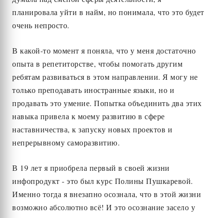
планировала уйти в найм, но понимала, что это будет
очень непросто.
В какой-то момент я поняла, что у меня достаточно
опыта в репетиторстве, чтобы помогать другим
ребятам развиваться в этом направлении. Я могу не
только преподавать иностранные языки, но и
продавать это умение. Попытка объединить два этих
навыка привела к моему развитию в сфере
наставничества, к запуску новых проектов и
непрерывному саморазвитию.
В 19 лет я приобрела первый в своей жизни
инфопродукт - это был курс Полины Пушкаревой.
Именно тогда я внезапно осознала, что в этой жизни
возможно абсолютно всё! И это осознание засело у