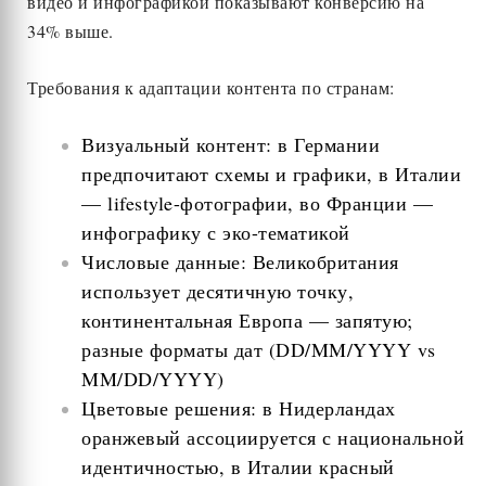
видео и инфографикой показывают конверсию на
34% выше.
Требования к адаптации контента по странам:
Визуальный контент: в Германии
предпочитают схемы и графики, в Италии
— lifestyle-фотографии, во Франции —
инфографику с эко-тематикой
Числовые данные: Великобритания
использует десятичную точку,
континентальная Европа — запятую;
разные форматы дат (DD/MM/YYYY vs
MM/DD/YYYY)
Цветовые решения: в Нидерландах
оранжевый ассоциируется с национальной
идентичностью, в Италии красный