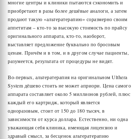
многие центры и клиники пытаются сэкономить и
приобретают в разы более дешёвые аналоги, а затем
продают такую «альтератерапию» соразмерно своим
аппетитам – кто-то за высокую стоимость по прайсу
оригинального аппарата, кто-то, наоборот,
выставляет предложение буквально по бросовым
ценам. Причём и в том, и в другом случае пациенты,
разумеется, результата от процедуры не видят.
Во-первых, альтератерапия на оригинальном Ulthera
System дёшево стоить не может априори. Цена самого
аппарата составляет около 5 миллионов рублей, плюс
каждый его картридж, который является
одноразовым, стоит от 150 до 180 тысяч, в
зависимости от курса доллара. Естественно, ни одна
уважающая себя клиника, имеющая лицензию и
здравый смысл, за бесценок альтератерапию