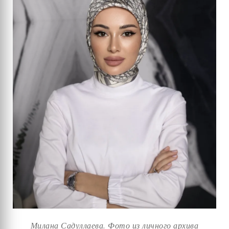
Милана Садуллаева. Фото из личного архива