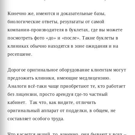
Конечно же, имеются и доказательные базы,
биологические ответы, результаты от самой
компании-производителя в буклетах, где вы можете
посмотреть фото «до» и «после». Такие буклеты в
клиниках обычно находятся в зоне ожидания и на
ресепшене.
Дорогое оригинальное оборудование клиентам могут
предложить клиники, имеющие медлицензию.
Аналоги всё-таки чаще приобретают те, кто работает
без лицензии, просто арендуя где-то частный
кабинет. Так что, как видите, отличить
оригинальный аппарат от подделки, в общем, не
составляет особого труда.
Что касается акций, то, конечно, они бывают у всех –