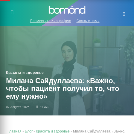
Разместить биографию
Связь с нами
Красота и здоровье
Милана Сайдуллаева: «Важно,
чтобы пациент получил то, что
ему нужно»
02 Августа 2023
11 мин.
Главная
-
Блог
-
Красота и здоровье
-
Милана Сайдуллаева: «Важно,