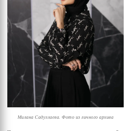
Милана Садуллаева. Фото из личного архива