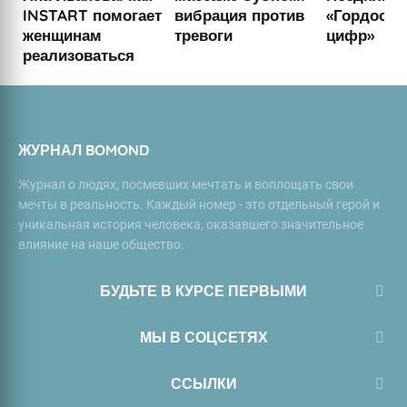
INSTART помогает
вибрация против
«Гордость
женщинам
тревоги
цифр»
реализоваться
ЖУРНАЛ BOMOND
Журнал о людях, посмевших мечтать и воплощать свои
мечты в реальность. Каждый номер - это отдельный герой и
уникальная история человека, оказавшего значительное
влияние на наше общество.
БУДЬТЕ В КУРСЕ ПЕРВЫМИ
МЫ В СОЦСЕТЯХ
ССЫЛКИ