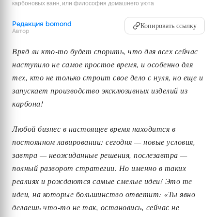
карбоновых ванн, или философия домашнего уюта
Редакция bomond
Копировать ссылку
Автор
Вряд ли кто-то будет спорить, что для всех сейчас
наступило не самое простое время, и особенно для
тех, кто не только строит свое дело с нуля, но еще и
запускает производство эксклюзивных изделий из
карбона!
Любой бизнес в настоящее время находится в
постоянном лавировании: сегодня — новые условия,
завтра — неожиданные решения, послезавтра —
полный разворот стратегии. Но именно в таких
реалиях и рождаются самые смелые идеи! Это те
идеи, на которые большинство ответит: «Ты явно
делаешь что-то не так, остановись, сейчас не