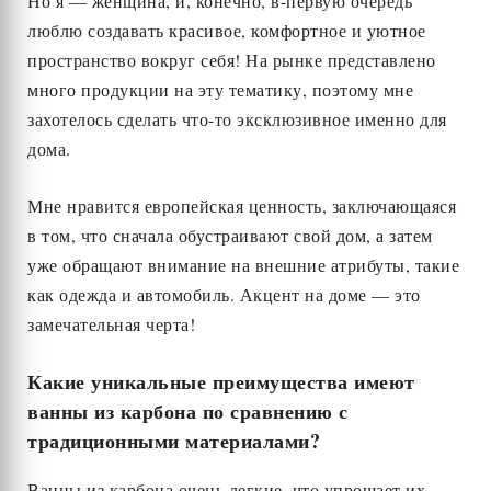
Но я — женщина, и, конечно, в-первую очередь
люблю создавать красивое, комфортное и уютное
пространство вокруг себя! На рынке представлено
много продукции на эту тематику, поэтому мне
захотелось сделать что-то эксклюзивное именно для
дома.
Мне нравится европейская ценность, заключающаяся
в том, что сначала обустраивают свой дом, а затем
уже обращают внимание на внешние атрибуты, такие
как одежда и автомобиль. Акцент на доме — это
замечательная черта!
Какие уникальные преимущества имеют
ванны из карбона по сравнению с
традиционными материалами?
Ванны из карбона очень легкие, что упрощает их