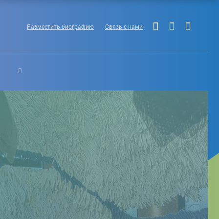
Разместить биографию
Связь с нами
Ы