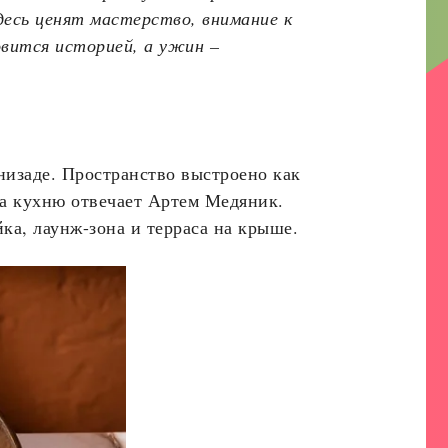
есь ценят мастерство, внимание к
овится историей, а ужин –
низаде. Пространство выстроено как
За кухню отвечает Артем Медяник.
ка, лаунж-зона и терраса на крыше.