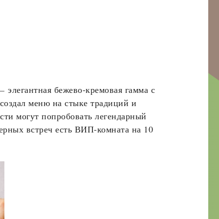
–
элегантная бежево-кремовая гамма с
создал меню на стыке традиций и
ости могут попробовать легендарный
мерных встреч есть ВИП-комната на 10