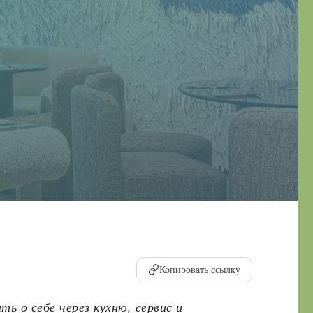
Копировать ссылку
ь о себе через кухню, сервис и