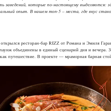
ь заведений, которые по-настоящему выделяются: зд
альный опыт. В нашем топ-5 – места, где вкус стан
открылся ресторан-бар RIZZ от Романа и Эмиля Гара
 лаунж объединены в единый сценарий дня и вечера. 
как путешествие. В проекте — мраморная барная стой