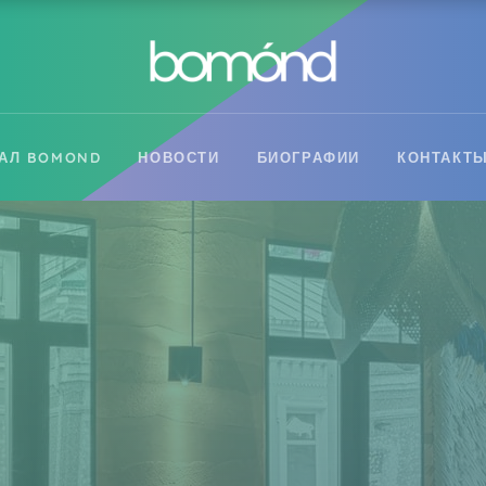
АЛ BOMOND
НОВОСТИ
БИОГРАФИИ
КОНТАКТ