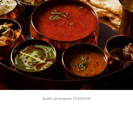
Блюдо ресторана TANDOOR