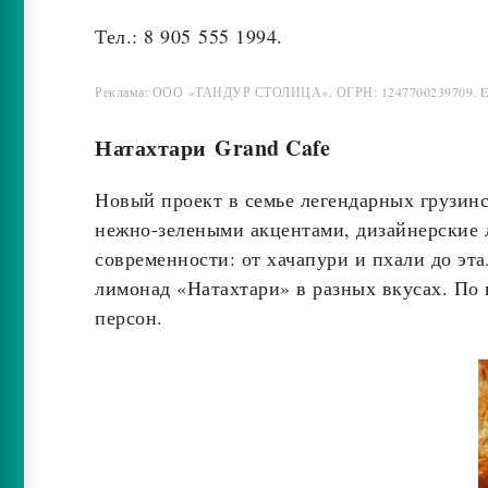
Тел.: 8 905 555 1994.
Реклама: ООО «ТАНДУР СТОЛИЦА». ОГРН: 1247700239709. 
Натахтари
Grand Cafe
Новый проект в семье легендарных грузинс
нежно-зелеными акцентами, дизайнерские 
современности: от хачапури и пхали до эт
лимонад «Натахтари» в разных вкусах. По в
персон.