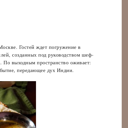
 Москве. Гостей ждет погружение в
йлей, созданных под руководством шеф-
. По выходным пространство оживает:
обытие, передающее дух Индии.