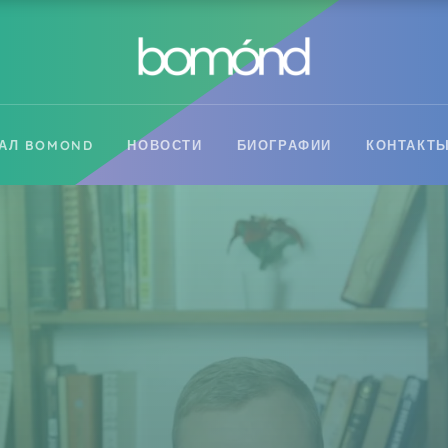
АЛ BOMOND
НОВОСТИ
БИОГРАФИИ
КОНТАКТ