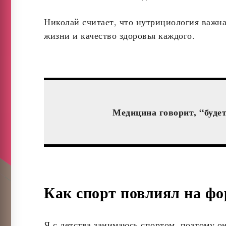
Николай считает, что нутрициология важна
жизни и качество здоровья каждого.
Медицина говорит, “будет
Как спорт повлиял на фо
Я с детства занимаюсь спортом, поэтому о