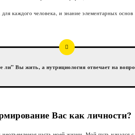
 для каждого человека, и знание элементарных основ
е ли” Вы жить, а нутрициология отвечает на вопро
рмирование Вас как личности?
н неотъемлемая часть моей жизни. Мой путь начался с