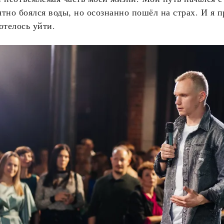
ятно боялся воды, но осознанно пошёл на страх. И я 
хотелось уйти.