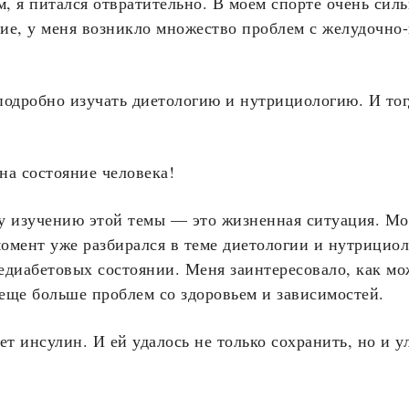
м, я питался отвратительно. В моём спорте очень сил
ие, у меня возникло множество проблем с желудочно
подробно изучать диетологию и нутрициологию. И тог
на состояние человека!
у изучению этой темы — это жизненная ситуация. Мо
момент уже разбирался в теме диетологии и нутрицио
едиабетовых состоянии. Меня заинтересовало, как мо
 еще больше проблем со здоровьем и зависимостей.
ет инсулин. И ей удалось не только сохранить, но и 