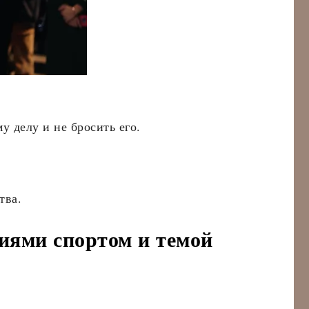
му делу и не бросить его.
тва.
иями спортом и темой