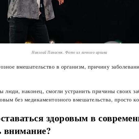
Николай Панасюк. Фото из личного архива
зное вмешательство в организм, причину заболевания
ы люди, наконец, смогли устранить причины своих заб
оровым без медикаментозного вмешательства, просто к
ставаться здоровым в современ
ть внимание?