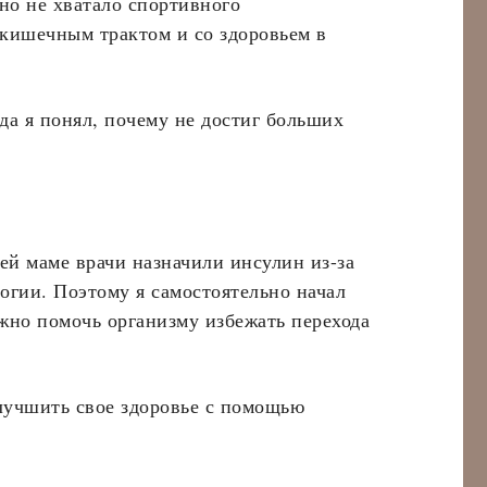
ьно не хватало спортивного
-кишечным трактом и со здоровьем в
да я понял, почему не достиг больших
ей маме врачи назначили инсулин из-за
логии. Поэтому я самостоятельно начал
жно помочь организму избежать перехода
улучшить свое здоровье с помощью