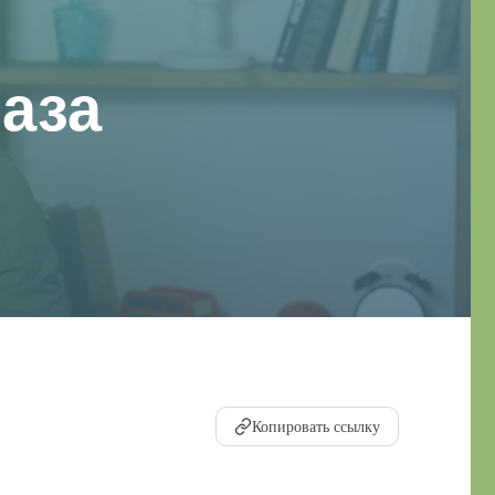
аза
Копировать ссылку