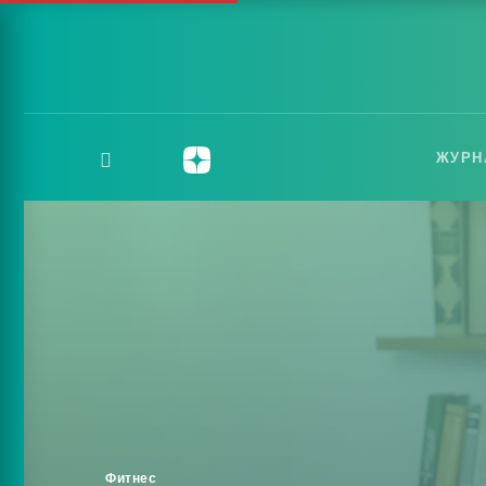
ЖУРН
Фитнес