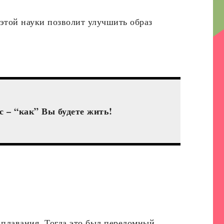
 этой науки позволит улучшить образ
с – “как” Вы будете жить!
 плавания. Тогда это был переломный