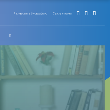
Разместить биографию
Связь с нами
Ы