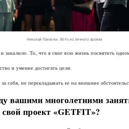
Николай Панасюк. Фото из личного архива
и закалило. То, что я смог всю жизнь посвятить одно
ство и умение достигать цели.
 за себя, не перекладывать ее на внешние обстоятельс
жду вашими многолетними занят
и свой проект «GETFIT»?