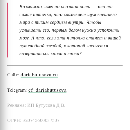
Возможно, именно осознанность — это та
самая ниточка, что связывает шум внешнего
мира с тихим сердцем внутри. Чтобы
услышать его, первым делом нужно успокоить
мозг. А что, если эта ниточка станет и вашей
путеводной звездой, к которой захочется
возвращаться снова и снова?
dariabutusova.ru
Сайт:
cf_dariabutusova
Telegram:
Реклама: ИП Бутусова Д.В.
ОГРН: 320745600037537